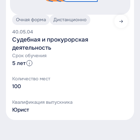
Очная форма
Дистанционно
Судебн
40.05.04
и
Судебная и прокурорская
прокур
деятельность
деятел
Срок обучения
5 лет
Количество мест
100
Квалификация выпускника
Юрист