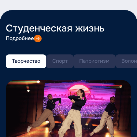
Студенческая жизнь
Подробнее
Творчество
Спорт
Патриотизм
Волон