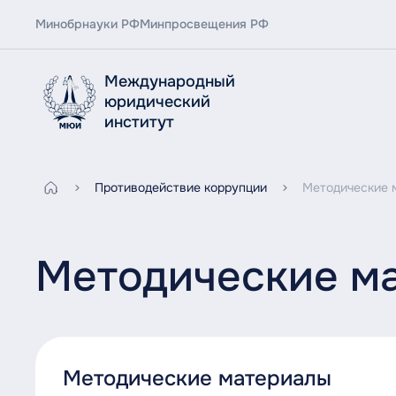
Минобрнауки РФ
Минпросвещения РФ
Международный
юридический
институт
Противодействие коррупции
Методические 
Методические м
Методические материалы