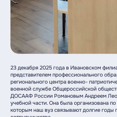
23 декабря 2025 года в Ивановском фили
представителем профессионального обра
регионального центра военно- патриотиче
военной службе Общероссийской обществ
ДОСААФ России Романовым Андреем Леон
учебной части. Она была организована п
которым наш вуз связывают долгие годы 