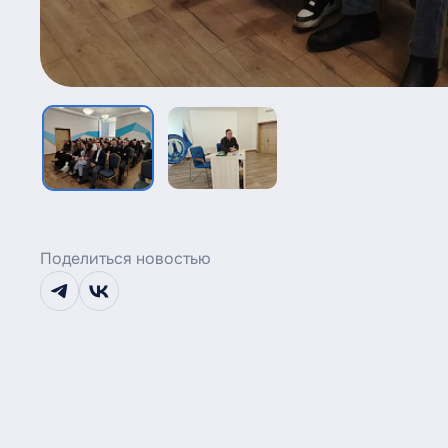
Поделиться новостью
telegram
vk