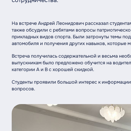
сотрудничества.
На встрече Андрей Леонидович рассказал студентам 
также обсудили с ребятами вопросы патриотическо
прикладных видов спорта. Были затронуты темы под
автомобиля и получения других навыков, которые м
Встреча получилась содержательной и весьма необ
выпускникам было предложено обучится на водителя
категории А и В с хорошей скидкой.
Студенты проявили большой интерес к информации,
вопросов.