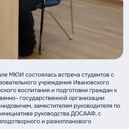
але МЮИ состоялась встреча студентов с
зовательного учреждения Ивановского
ского воспитания и подготовки граждан к
енно- государственной организации
идовичем, заместителем руководителя по
о инициативе руководства ДОСААФ, с
плодотворного и разнопланового