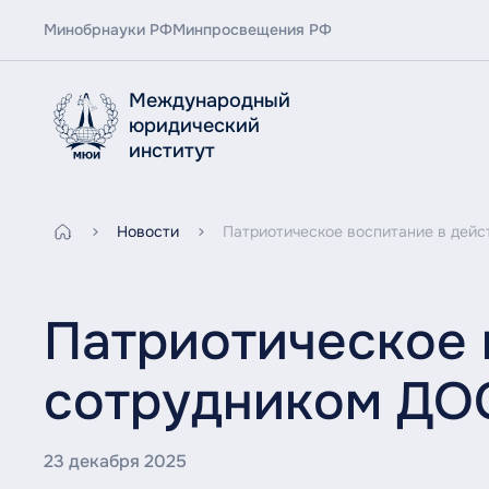
Минобрнауки РФ
Минпросвещения РФ
Международный
юридический
институт
Новости
Патриотическое воспитание в дейс
Патриотическое 
сотрудником Д
23 декабря 2025