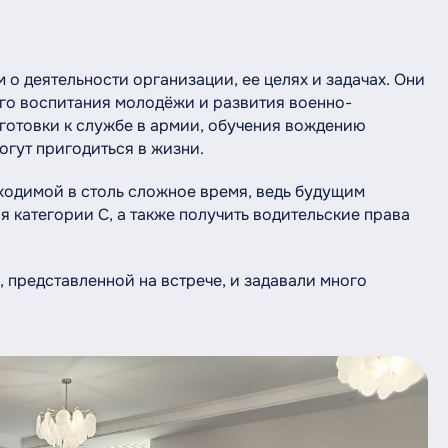
о деятельности организации, ее целях и задачах. Они
го воспитания молодёжи и развития военно-
готовки к службе в армии, обучения вождению
огут пригодиться в жизни.
ходимой в столь сложное время, ведь будущим
 категории С, а также получить водительские права
 представленной на встрече, и задавали много