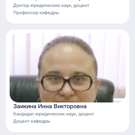
Доктор юридических наук, доцент
Учебная практика;
Профессор кафедры
Учебная практика (педагогическая
практика).
Заикина Инна Викторовна
Кандидат юридических наук, доцент
Доцент кафедры